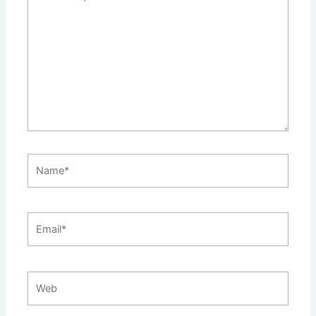
aquí...
Name*
Email*
Web