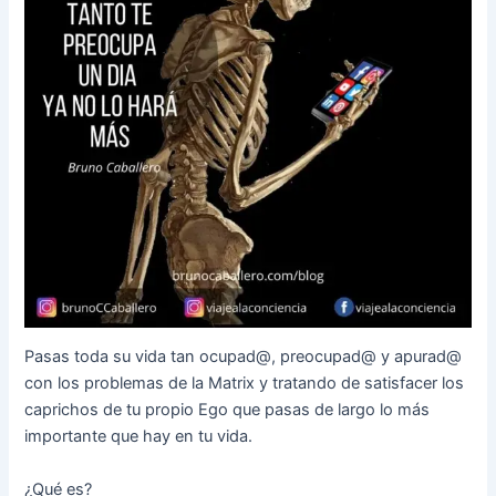
Pasas toda su vida tan ocupad@, preocupad@ y apurad@
con los problemas de la Matrix y tratando de satisfacer los
caprichos de tu propio Ego que pasas de largo lo más
importante que hay en tu vida.
¿Qué es?