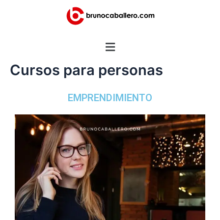
Ir
al
contenido
Menú
Cursos para personas
EMPRENDIMIENTO