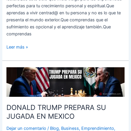
perfectas para tu crecimiento personal y espiritual.Que
aprendas a vivir centrad@ en tu persona y no es lo que te
presenta el mundo exterior.Que comprendas que el
sufrimiento es opcional y el aprendizaje también.Que
comprendas
Leer más »
DONALD
TRUMP
PREPARA
SU
JUGADA
EN
DONALD TRUMP PREPARA SU
MEXICO
JUGADA EN MEXICO
Dejar un comentario
/
Blog
,
Business
,
Emprendimiento
,