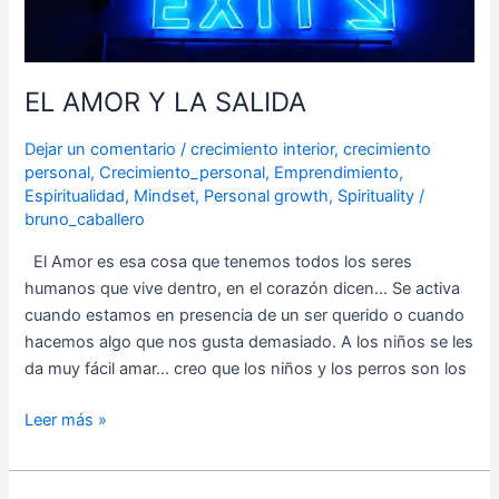
Y
LA
SALIDA
EL AMOR Y LA SALIDA
Dejar un comentario
/
crecimiento interior
,
crecimiento
personal
,
Crecimiento_personal
,
Emprendimiento
,
Espiritualidad
,
Mindset
,
Personal growth
,
Spirituality
/
bruno_caballero
El Amor es esa cosa que tenemos todos los seres
humanos que vive dentro, en el corazón dicen… Se activa
cuando estamos en presencia de un ser querido o cuando
hacemos algo que nos gusta demasiado. A los niños se les
da muy fácil amar… creo que los niños y los perros son los
Leer más »