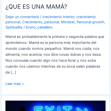
¿QUE ES UNA MAMÁ?
Dejar un comentario
/
crecimiento interior
,
crecimiento
personal
,
Crecimiento_personal
,
Mindset
,
Personal growth
,
Spirituality
/
bruno_caballero
Mamá es probablemente la primera o segunda palabra que
aprendemos. Mamá es la persona más importante del
mundo cuando somos pequeños. Mamá nos cuida, nos
alimenta, nos acaricia, nos dice cosas dulces y nos besa.
Nos consuela cuando algo nos hace llorar y nos soba
cuando nos caemos mientras de su boca salen palabras
de […]
Leer más »
EL
AMOR