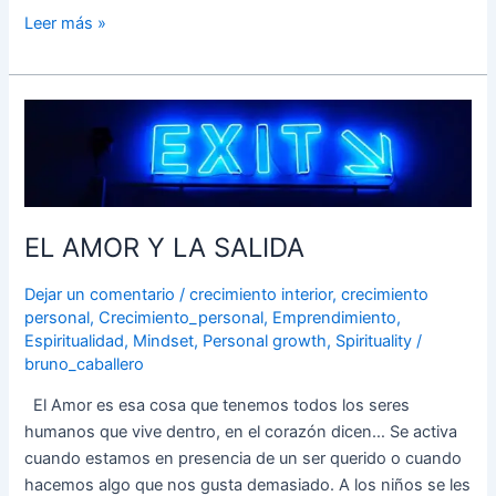
Leer más »
EL
AMOR
Y
LA
SALIDA
EL AMOR Y LA SALIDA
Dejar un comentario
/
crecimiento interior
,
crecimiento
personal
,
Crecimiento_personal
,
Emprendimiento
,
Espiritualidad
,
Mindset
,
Personal growth
,
Spirituality
/
bruno_caballero
El Amor es esa cosa que tenemos todos los seres
humanos que vive dentro, en el corazón dicen… Se activa
cuando estamos en presencia de un ser querido o cuando
hacemos algo que nos gusta demasiado. A los niños se les