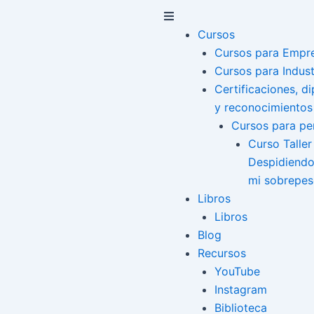
Menú
Cursos
Cursos para Empr
Cursos para Indust
Certificaciones, d
y reconocimientos
Cursos para pe
Curso Taller
Despidiend
mi sobrepe
Libros
Libros
Blog
Recursos
YouTube
Instagram
Biblioteca