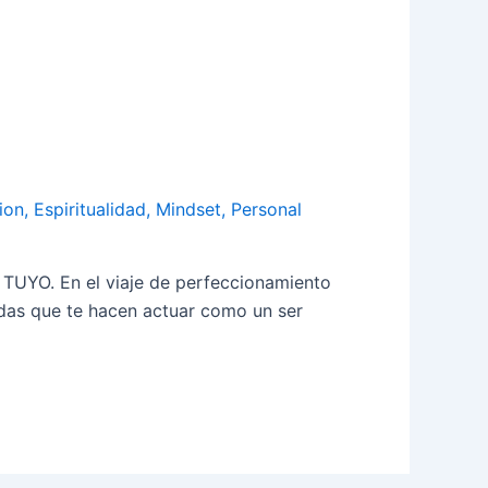
ion
,
Espiritualidad
,
Mindset
,
Personal
. En el viaje de perfeccionamiento
adas que te hacen actuar como un ser